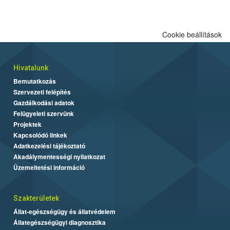
Cookie beállítások
Hivatalunk
Bemutatkozás
Szervezeti felépítés
Gazdálkodási adatok
Felügyeleti szervünk
Projektek
Kapcsolódó linkek
Adatkezelési tájékoztató
Akadálymentességi nyilatkozat
Üzemeltetési információ
Szakterületek
Állat-egészségügy és állatvédelem
Állategészségügyi diagnosztika