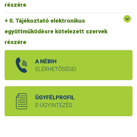
részére
II. Tájékoztató elektronikus
együttműködésre kötelezett szervek
részére
A NÉBIH
ELÉRHETŐSÉGEI
ÜGYFÉLPROFIL
E-ÜGYINTÉZÉS