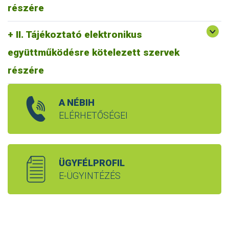
részére
II. Tájékoztató elektronikus
együttműködésre kötelezett szervek
részére
A NÉBIH
ELÉRHETŐSÉGEI
ÜGYFÉLPROFIL
E-ÜGYINTÉZÉS