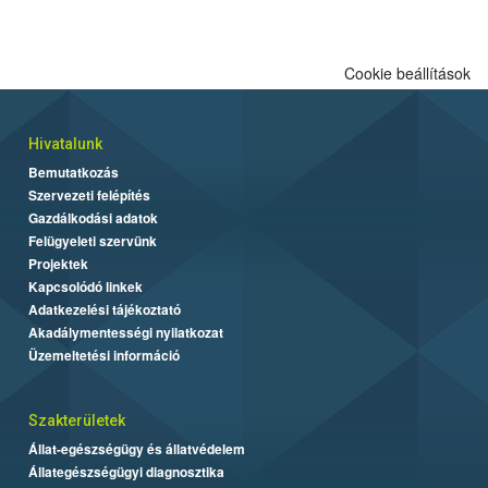
Cookie beállítások
Hivatalunk
Bemutatkozás
Szervezeti felépítés
Gazdálkodási adatok
Felügyeleti szervünk
Projektek
Kapcsolódó linkek
Adatkezelési tájékoztató
Akadálymentességi nyilatkozat
Üzemeltetési információ
Szakterületek
Állat-egészségügy és állatvédelem
Állategészségügyi diagnosztika