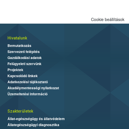
Cookie beállítások
Hivatalunk
Bemutatkozás
Szervezeti felépítés
Gazdálkodási adatok
Felügyeleti szervünk
Projektek
Kapcsolódó linkek
Adatkezelési tájékoztató
Akadálymentességi nyilatkozat
Üzemeltetési információ
Szakterületek
Állat-egészségügy és állatvédelem
Állategészségügyi diagnosztika