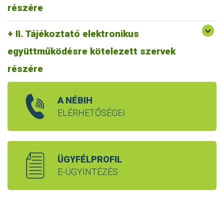
részére
II. Tájékoztató elektronikus
együttműködésre kötelezett szervek
részére
A NÉBIH
ELÉRHETŐSÉGEI
ÜGYFÉLPROFIL
E-ÜGYINTÉZÉS