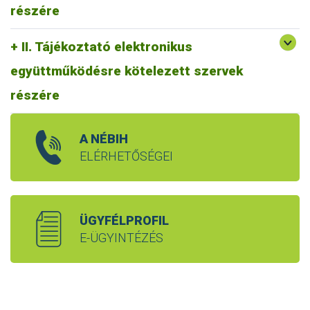
részére
II. Tájékoztató elektronikus
együttműködésre kötelezett szervek
részére
A NÉBIH
ELÉRHETŐSÉGEI
ÜGYFÉLPROFIL
E-ÜGYINTÉZÉS