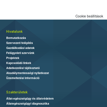
Cookie beállítások
Hivatalunk
Bemutatkozás
Szervezeti felépítés
Gazdálkodási adatok
Felügyeleti szervünk
Projektek
Kapcsolódó linkek
Adatkezelési tájékoztató
Akadálymentességi nyilatkozat
Üzemeltetési információ
Szakterületek
Állat-egészségügy és állatvédelem
Állategészségügyi diagnosztika