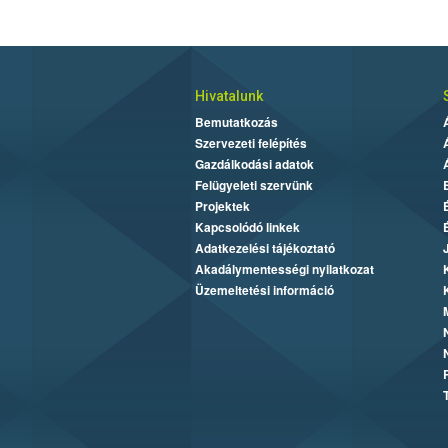
Hivatalunk
Bemutatkozás
Szervezeti felépítés
Gazdálkodási adatok
Felügyeleti szervünk
Projektek
Kapcsolódó linkek
Adatkezelési tájékoztató
Akadálymentességi nyilatkozat
Üzemeltetési információ