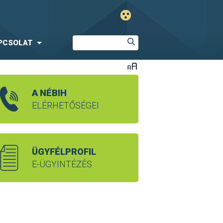
PCSOLAT
A NÉBIH
ELÉRHETŐSÉGEI
ÜGYFÉLPROFIL
E-ÜGYINTÉZÉS