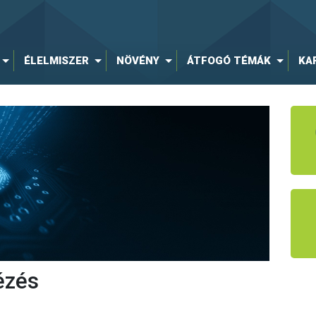
ÉLELMISZER
NÖVÉNY
ÁTFOGÓ TÉMÁK
KA
ézés