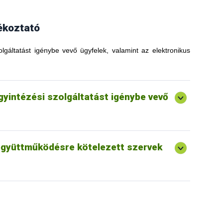
ékoztató
olgáltatást igénybe vevő ügyfelek, valamint az elektronikus
ügyintézési szolgáltatást igénybe vevő
 együttműködésre kötelezett szervek