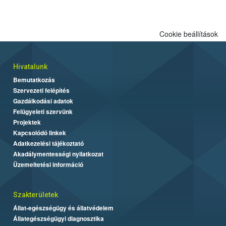
Cookie beállítások
Hivatalunk
Bemutatkozás
Szervezeti felépítés
Gazdálkodási adatok
Felügyeleti szervünk
Projektek
Kapcsolódó linkek
Adatkezelési tájékoztató
Akadálymentességi nyilatkozat
Üzemeltetési információ
Szakterületek
Állat-egészségügy és állatvédelem
Állategészségügyi diagnosztika