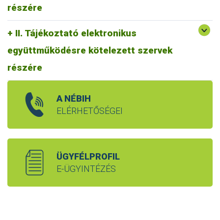
részére
II. Tájékoztató elektronikus
együttműködésre kötelezett szervek
részére
A NÉBIH
ELÉRHETŐSÉGEI
ÜGYFÉLPROFIL
E-ÜGYINTÉZÉS