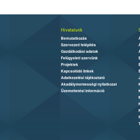
Hivatalunk
Bemutatkozás
Szervezeti felépítés
Gazdálkodási adatok
Felügyeleti szervünk
Projektek
Kapcsolódó linkek
Adatkezelési tájékoztató
Akadálymentességi nyilatkozat
Üzemeltetési információ