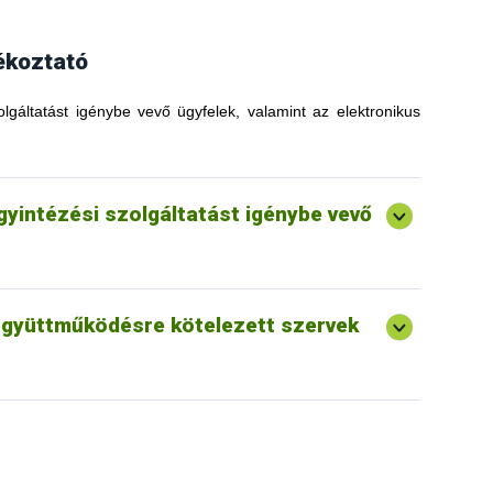
ékoztató
olgáltatást igénybe vevő ügyfelek, valamint az elektronikus
ügyintézési szolgáltatást igénybe vevő
 együttműködésre kötelezett szervek