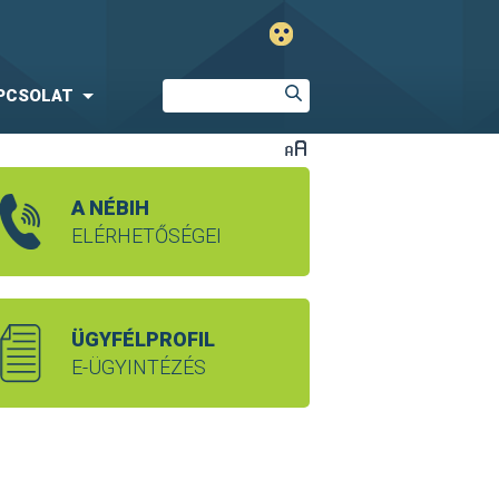
PCSOLAT
A NÉBIH
ELÉRHETŐSÉGEI
ÜGYFÉLPROFIL
E-ÜGYINTÉZÉS