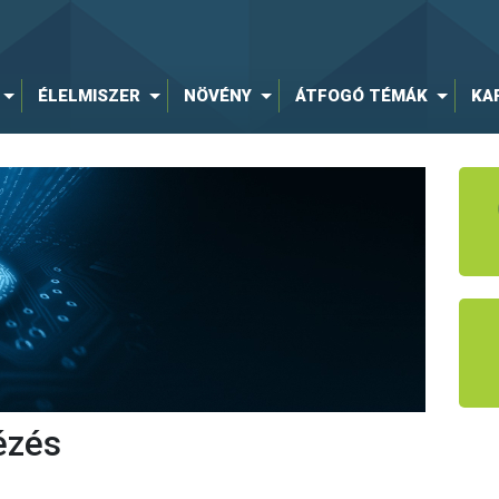
ÉLELMISZER
NÖVÉNY
ÁTFOGÓ TÉMÁK
KA
ézés