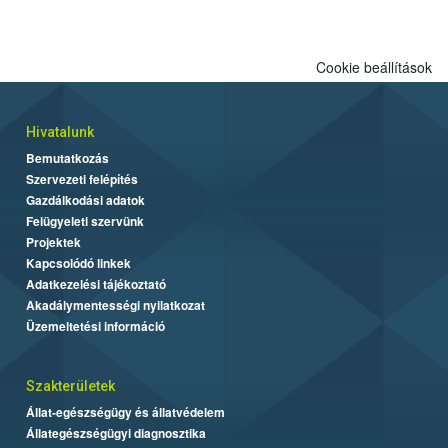
Cookie beállítások
Hivatalunk
Bemutatkozás
Szervezeti felépítés
Gazdálkodási adatok
Felügyeleti szervünk
Projektek
Kapcsolódó linkek
Adatkezelési tájékoztató
Akadálymentességi nyilatkozat
Üzemeltetési információ
Szakterületek
Állat-egészségügy és állatvédelem
Állategészségügyi diagnosztika