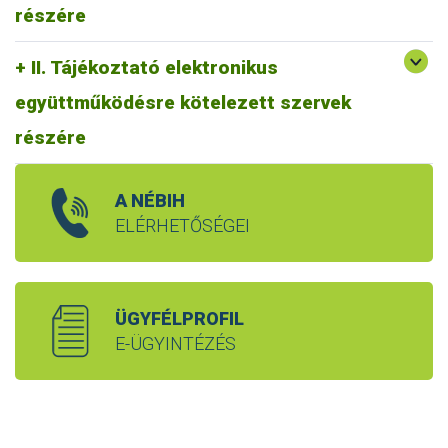
részére
II. Tájékoztató elektronikus
együttműködésre kötelezett szervek
részére
A NÉBIH
ELÉRHETŐSÉGEI
ÜGYFÉLPROFIL
E-ÜGYINTÉZÉS