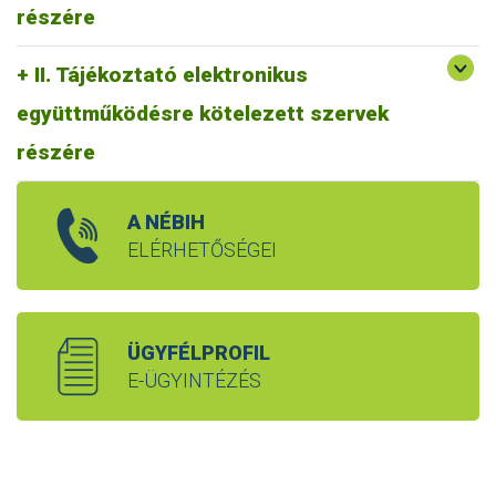
részére
II. Tájékoztató elektronikus
együttműködésre kötelezett szervek
részére
A NÉBIH
ELÉRHETŐSÉGEI
ÜGYFÉLPROFIL
E-ÜGYINTÉZÉS