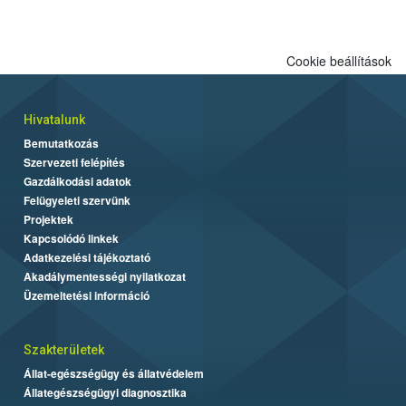
Cookie beállítások
Hivatalunk
Bemutatkozás
Szervezeti felépítés
Gazdálkodási adatok
Felügyeleti szervünk
Projektek
Kapcsolódó linkek
Adatkezelési tájékoztató
Akadálymentességi nyilatkozat
Üzemeltetési információ
Szakterületek
Állat-egészségügy és állatvédelem
Állategészségügyi diagnosztika