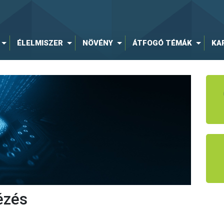
ÉLELMISZER
NÖVÉNY
ÁTFOGÓ TÉMÁK
KA
ézés