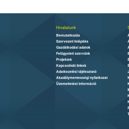
Hivatalunk
Bemutatkozás
Szervezeti felépítés
Gazdálkodási adatok
Felügyeleti szervünk
Projektek
Kapcsolódó linkek
Adatkezelési tájékoztató
Akadálymentességi nyilatkozat
Üzemeltetési információ