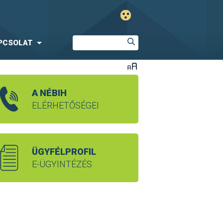
PCSOLAT
A NÉBIH
ELÉRHETŐSÉGEI
ÜGYFÉLPROFIL
E-ÜGYINTÉZÉS