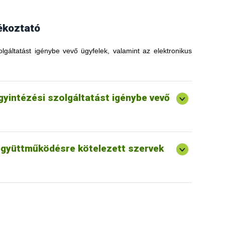
ékoztató
olgáltatást igénybe vevő ügyfelek, valamint az elektronikus
ügyintézési szolgáltatást igénybe vevő
 együttműködésre kötelezett szervek