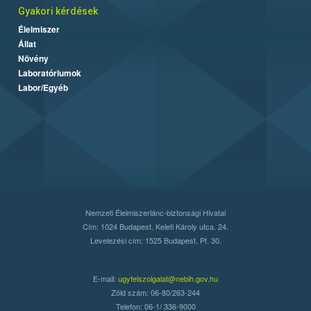
Gyakori kérdések
Élelmiszer
Állat
Növény
Laboratóriumok
Labor/Egyéb
Nemzeti Élelmiszerlánc-biztonsági Hivatal
Cím: 1024 Budapest, Keleti Károly utca. 24.
Levelezési cím: 1525 Budapest. Pf. 30.
E-mail:
ugyfelszolgalat@nebih.gov.hu
Zöld szám: 06-80/263-244
Telefon: 06-1/ 336-9000