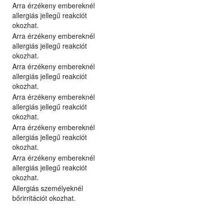
Arra érzékeny embereknél
allergiás jellegű reakciót
okozhat.
Arra érzékeny embereknél
allergiás jellegű reakciót
okozhat.
Arra érzékeny embereknél
allergiás jellegű reakciót
okozhat.
Arra érzékeny embereknél
allergiás jellegű reakciót
okozhat.
Arra érzékeny embereknél
allergiás jellegű reakciót
okozhat.
Arra érzékeny embereknél
allergiás jellegű reakciót
okozhat.
Allergiás személyeknél
bőrirritációt okozhat.