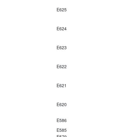
E625
E624
E623
E622
E621
E620
E586
E585
E579