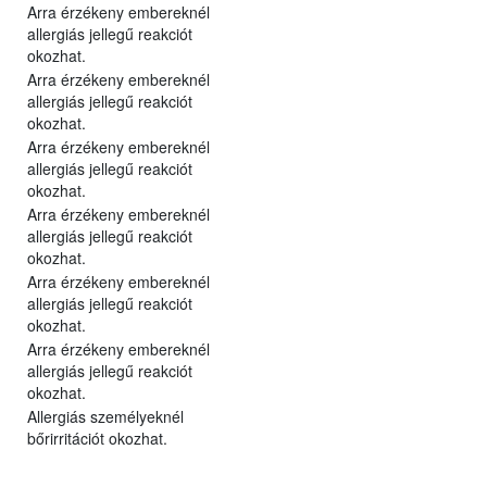
Arra érzékeny embereknél
allergiás jellegű reakciót
okozhat.
Arra érzékeny embereknél
allergiás jellegű reakciót
okozhat.
Arra érzékeny embereknél
allergiás jellegű reakciót
okozhat.
Arra érzékeny embereknél
allergiás jellegű reakciót
okozhat.
Arra érzékeny embereknél
allergiás jellegű reakciót
okozhat.
Arra érzékeny embereknél
allergiás jellegű reakciót
okozhat.
Allergiás személyeknél
bőrirritációt okozhat.