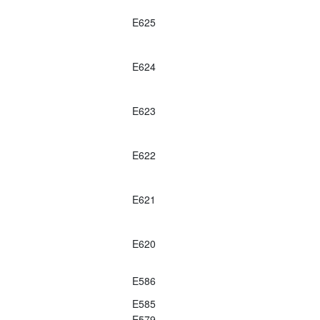
E625
E624
E623
E622
E621
E620
E586
E585
E579