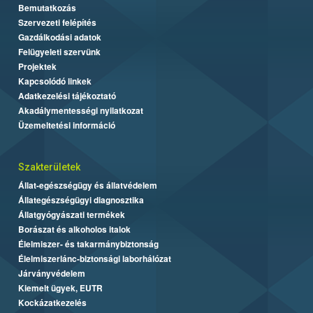
Bemutatkozás
Szervezeti felépítés
Gazdálkodási adatok
Felügyeleti szervünk
Projektek
Kapcsolódó linkek
Adatkezelési tájékoztató
Akadálymentességi nyilatkozat
Üzemeltetési információ
Szakterületek
Állat-egészségügy és állatvédelem
Állategészségügyi diagnosztika
Állatgyógyászati termékek
Borászat és alkoholos italok
Élelmiszer- és takarmánybiztonság
Élelmiszerlánc-biztonsági laborhálózat
Járványvédelem
Kiemelt ügyek, EUTR
Kockázatkezelés