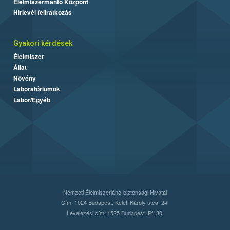
Élelmiszermentő Központ
Hírlevél feliratkozás
Gyakori kérdések
Élelmiszer
Állat
Növény
Laboratóriumok
Labor/Egyéb
Nemzeti Élelmiszerlánc-biztonsági Hivatal
Cím: 1024 Budapest, Keleti Károly utca. 24.
Levelezési cím: 1525 Budapest. Pf. 30.