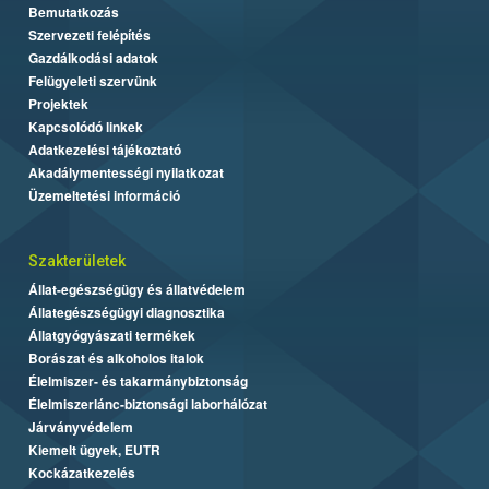
Bemutatkozás
Szervezeti felépítés
Gazdálkodási adatok
Felügyeleti szervünk
Projektek
Kapcsolódó linkek
Adatkezelési tájékoztató
Akadálymentességi nyilatkozat
Üzemeltetési információ
Szakterületek
Állat-egészségügy és állatvédelem
Állategészségügyi diagnosztika
Állatgyógyászati termékek
Borászat és alkoholos italok
Élelmiszer- és takarmánybiztonság
Élelmiszerlánc-biztonsági laborhálózat
Járványvédelem
Kiemelt ügyek, EUTR
Kockázatkezelés