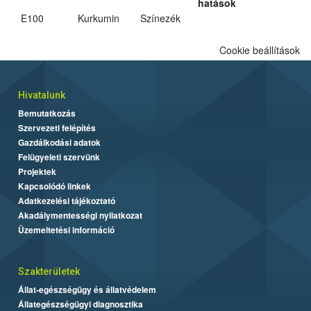
hatások
E100
Kurkumin
Színezék
Cookie beállítások
Hivatalunk
Bemutatkozás
Szervezeti felépítés
Gazdálkodási adatok
Felügyeleti szervünk
Projektek
Kapcsolódó linkek
Adatkezelési tájékoztató
Akadálymentességi nyilatkozat
Üzemeltetési információ
Szakterületek
Állat-egészségügy és állatvédelem
Állategészségügyi diagnosztika