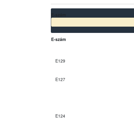
E-szám
E-szám
E129
E127
E124