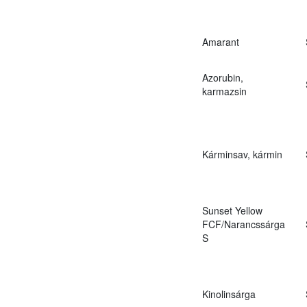
Amarant
Azorubin,
karmazsin
Kárminsav, kármin
Sunset Yellow
FCF/Narancssárga
S
Kinolinsárga