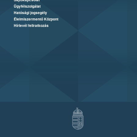
Ügyfélszolgálat
Hatósági jogsegély
Élelmiszermentő Központ
Hírlevél feliratkozás