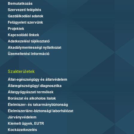
Bemutatkozás
Szervezeti felépítés
Gazdálkodási adatok
Felügyeleti szervünk
Projektek
Kapcsolódó linkek
Adatkezelési tájékoztató
Akadálymentességi nyilatkozat
Üzemeltetési információ
Szakterületek
Állat-egészségügy és állatvédelem
Állategészségügyi diagnosztika
Állatgyógyászati termékek
Borászat és alkoholos italok
Élelmiszer- és takarmánybiztonság
Élelmiszerlánc-biztonsági laborhálózat
Járványvédelem
Kiemelt ügyek, EUTR
Kockázatkezelés