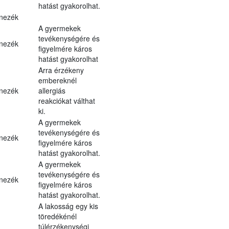
hatást gyakorolhat.
nezék
A gyermekek
tevékenységére és
nezék
figyelmére káros
hatást gyakorolhat
Arra érzékeny
embereknél
nezék
allergiás
reakciókat válthat
ki.
A gyermekek
tevékenységére és
nezék
figyelmére káros
hatást gyakorolhat.
A gyermekek
tevékenységére és
nezék
figyelmére káros
hatást gyakorolhat.
A lakosság egy kis
töredékénél
túlérzékenységi