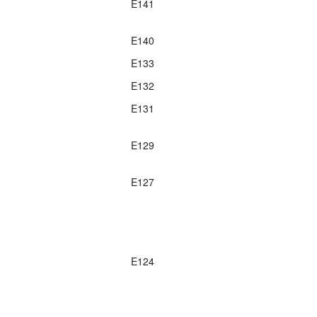
E141
E140
E133
E132
E131
E129
E127
E124