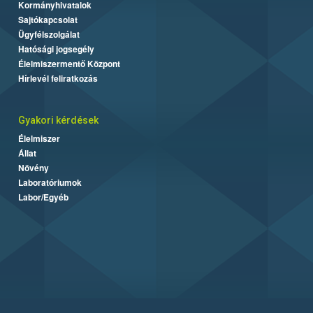
Kormányhivatalok
Sajtókapcsolat
Ügyfélszolgálat
Hatósági jogsegély
Élelmiszermentő Központ
Hírlevél feliratkozás
Gyakori kérdések
Élelmiszer
Állat
Növény
Laboratóriumok
Labor/Egyéb