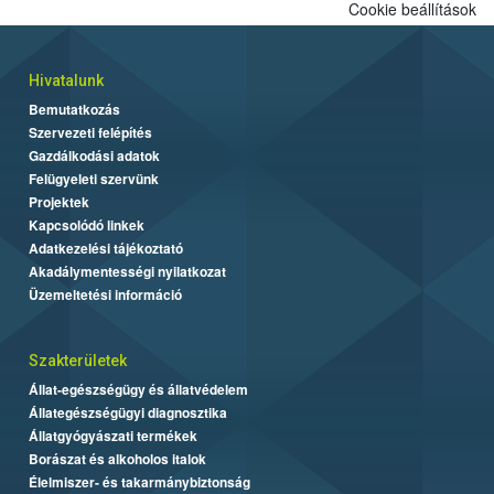
Cookie beállítások
Hivatalunk
Bemutatkozás
Szervezeti felépítés
Gazdálkodási adatok
Felügyeleti szervünk
Projektek
Kapcsolódó linkek
Adatkezelési tájékoztató
Akadálymentességi nyilatkozat
Üzemeltetési információ
Szakterületek
Állat-egészségügy és állatvédelem
Állategészségügyi diagnosztika
Állatgyógyászati termékek
Borászat és alkoholos italok
Élelmiszer- és takarmánybiztonság