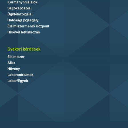
Kormányhivatalok
Sajtókapcsolat
Ügyfélszolgálat
Hatósági jogsegély
Élelmiszermentő Központ
Hírlevél feliratkozás
Gyakori kérdések
Élelmiszer
Állat
Növény
Laboratóriumok
Labor/Egyéb