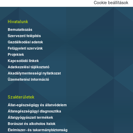
Cookie beállítások
Hivatalunk
Bemutatkozás
Szervezeti felépítés
Gazdálkodási adatok
Felügyeleti szervünk
Projektek
Kapcsolódó linkek
Adatkezelési tájékoztató
Akadálymentességi nyilatkozat
Üzemeltetési információ
Szakterületek
Állat-egészségügy és állatvédelem
Állategészségügyi diagnosztika
Állatgyógyászati termékek
Borászat és alkoholos italok
Élelmiszer- és takarmánybiztonság