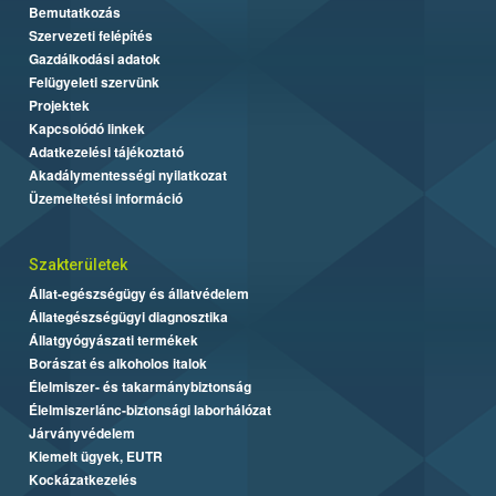
Bemutatkozás
Szervezeti felépítés
Gazdálkodási adatok
Felügyeleti szervünk
Projektek
Kapcsolódó linkek
Adatkezelési tájékoztató
Akadálymentességi nyilatkozat
Üzemeltetési információ
Szakterületek
Állat-egészségügy és állatvédelem
Állategészségügyi diagnosztika
Állatgyógyászati termékek
Borászat és alkoholos italok
Élelmiszer- és takarmánybiztonság
Élelmiszerlánc-biztonsági laborhálózat
Járványvédelem
Kiemelt ügyek, EUTR
Kockázatkezelés