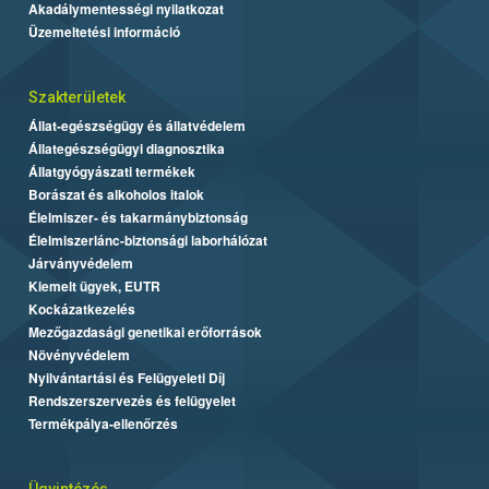
Akadálymentességi nyilatkozat
Üzemeltetési információ
Szakterületek
Állat-egészségügy és állatvédelem
Állategészségügyi diagnosztika
Állatgyógyászati termékek
Borászat és alkoholos italok
Élelmiszer- és takarmánybiztonság
Élelmiszerlánc-biztonsági laborhálózat
Járványvédelem
Kiemelt ügyek, EUTR
Kockázatkezelés
Mezőgazdasági genetikai erőforrások
Növényvédelem
Nyilvántartási és Felügyeleti Díj
Rendszerszervezés és felügyelet
Termékpálya-ellenőrzés
Ügyintézés