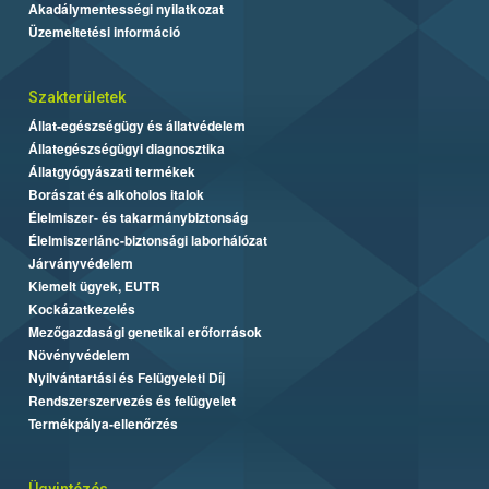
Akadálymentességi nyilatkozat
Üzemeltetési információ
Szakterületek
Állat-egészségügy és állatvédelem
Állategészségügyi diagnosztika
Állatgyógyászati termékek
Borászat és alkoholos italok
Élelmiszer- és takarmánybiztonság
Élelmiszerlánc-biztonsági laborhálózat
Járványvédelem
Kiemelt ügyek, EUTR
Kockázatkezelés
Mezőgazdasági genetikai erőforrások
Növényvédelem
Nyilvántartási és Felügyeleti Díj
Rendszerszervezés és felügyelet
Termékpálya-ellenőrzés
Ügyintézés