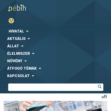
HIVATAL
AKTUÁLIS
ÁLLAT
ÉLELMISZER
NÖVÉNY
ÁTFOGÓ TÉMÁK
KAPCSOLAT