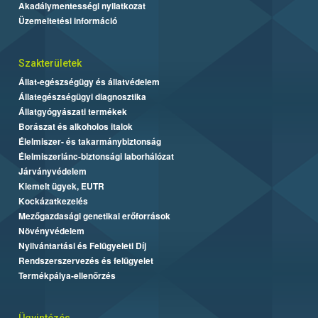
Akadálymentességi nyilatkozat
Üzemeltetési információ
Szakterületek
Állat-egészségügy és állatvédelem
Állategészségügyi diagnosztika
Állatgyógyászati termékek
Borászat és alkoholos italok
Élelmiszer- és takarmánybiztonság
Élelmiszerlánc-biztonsági laborhálózat
Járványvédelem
Kiemelt ügyek, EUTR
Kockázatkezelés
Mezőgazdasági genetikai erőforrások
Növényvédelem
Nyilvántartási és Felügyeleti Díj
Rendszerszervezés és felügyelet
Termékpálya-ellenőrzés
Ügyintézés