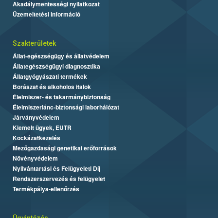
Akadálymentességi nyilatkozat
Üzemeltetési információ
Szakterületek
Állat-egészségügy és állatvédelem
Állategészségügyi diagnosztika
Állatgyógyászati termékek
Borászat és alkoholos italok
Élelmiszer- és takarmánybiztonság
Élelmiszerlánc-biztonsági laborhálózat
Járványvédelem
Kiemelt ügyek, EUTR
Kockázatkezelés
Mezőgazdasági genetikai erőforrások
Növényvédelem
Nyilvántartási és Felügyeleti Díj
Rendszerszervezés és felügyelet
Termékpálya-ellenőrzés
Ügyintézés