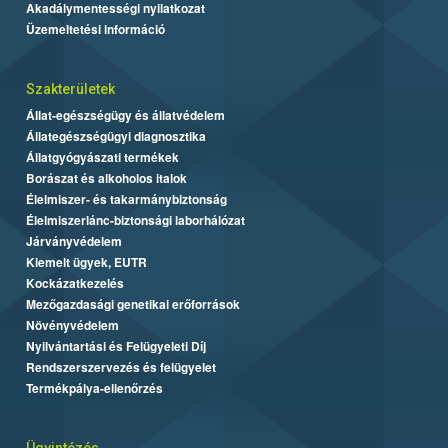
Akadálymentességi nyilatkozat
Üzemeltetési információ
Szakterületek
Állat-egészségügy és állatvédelem
Állategészségügyi diagnosztika
Állatgyógyászati termékek
Borászat és alkoholos italok
Élelmiszer- és takarmánybiztonság
Élelmiszerlánc-biztonsági laborhálózat
Járványvédelem
Kiemelt ügyek, EUTR
Kockázatkezelés
Mezőgazdasági genetikai erőforrások
Növényvédelem
Nyilvántartási és Felügyeleti Díj
Rendszerszervezés és felügyelet
Termékpálya-ellenőrzés
Ügyintézés