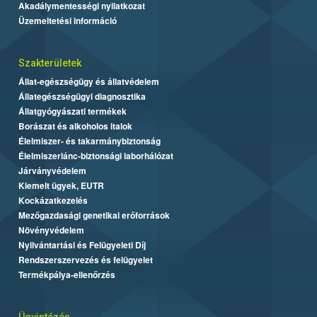
Akadálymentességi nyilatkozat
Üzemeltetési információ
Szakterületek
Állat-egészségügy és állatvédelem
Állategészségügyi diagnosztika
Állatgyógyászati termékek
Borászat és alkoholos italok
Élelmiszer- és takarmánybiztonság
Élelmiszerlánc-biztonsági laborhálózat
Járványvédelem
Kiemelt ügyek, EUTR
Kockázatkezelés
Mezőgazdasági genetikai erőforrások
Növényvédelem
Nyilvántartási és Felügyeleti Díj
Rendszerszervezés és felügyelet
Termékpálya-ellenőrzés
Ügyintézés