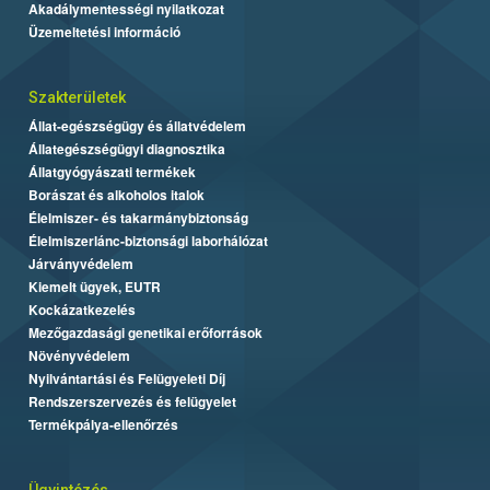
Akadálymentességi nyilatkozat
Üzemeltetési információ
Szakterületek
Állat-egészségügy és állatvédelem
Állategészségügyi diagnosztika
Állatgyógyászati termékek
Borászat és alkoholos italok
Élelmiszer- és takarmánybiztonság
Élelmiszerlánc-biztonsági laborhálózat
Járványvédelem
Kiemelt ügyek, EUTR
Kockázatkezelés
Mezőgazdasági genetikai erőforrások
Növényvédelem
Nyilvántartási és Felügyeleti Díj
Rendszerszervezés és felügyelet
Termékpálya-ellenőrzés
Ügyintézés