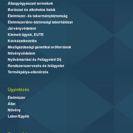
Állatgyógyászati termékek
Borászat és alkoholos italok
Élelmiszer- és takarmánybiztonság
Élelmiszerlánc-biztonsági laborhálózat
Járványvédelem
Kiemelt ügyek, EUTR
Kockázatkezelés
Mezőgazdasági genetikai erőforrások
Növényvédelem
Nyilvántartási és Felügyeleti Díj
Rendszerszervezés és felügyelet
Termékpálya-ellenőrzés
Ügyintézés
Élelmiszer
Állat
Növény
Labor/Egyéb