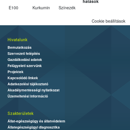
hatások
E100
Kurkumin
Színezék
Cookie beállítások
Hivatalunk
Bemutatkozás
Szervezeti felépítés
Gazdálkodási adatok
Felügyeleti szervünk
Projektek
Kapcsolódó linkek
Adatkezelési tájékoztató
Akadálymentességi nyilatkozat
Üzemeltetési információ
Szakterületek
Állat-egészségügy és állatvédelem
Állategészségügyi diagnosztika