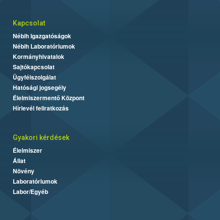
Kapcsolat
Nébih Igazgatóságok
Nébih Laboratóriumok
Kormányhivatalok
Sajtókapcsolat
Ügyfélszolgálat
Hatósági jogsegély
Élelmiszermentő Központ
Hírlevél feliratkozás
Gyakori kérdések
Élelmiszer
Állat
Növény
Laboratóriumok
Labor/Egyéb