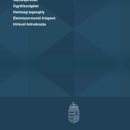
Ügyfélszolgálat
Hatósági jogsegély
Élelmiszermentő Központ
Hírlevél feliratkozás