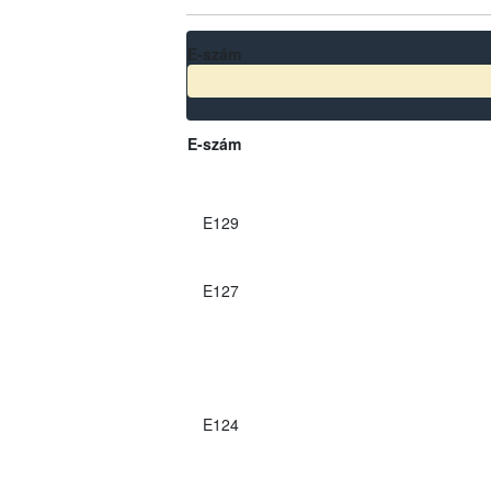
E-szám
E-szám
E129
E127
E124