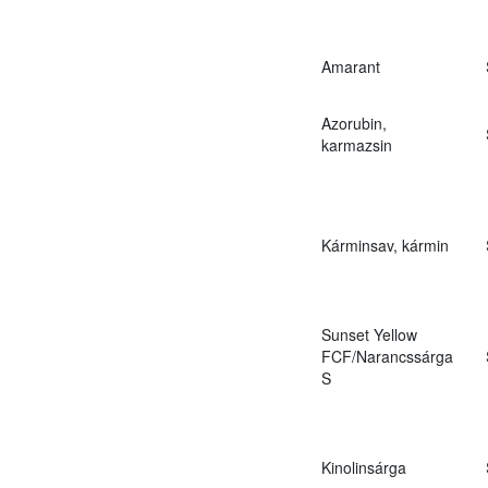
Amarant
Azorubin,
karmazsin
Kárminsav, kármin
Sunset Yellow
FCF/Narancssárga
S
Kinolinsárga