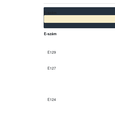
E-szám
E-szám
E129
E127
E124