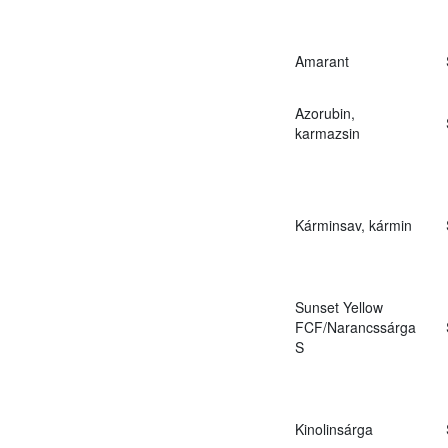
Amarant
Azorubin,
karmazsin
Kárminsav, kármin
Sunset Yellow
FCF/Narancssárga
S
Kinolinsárga