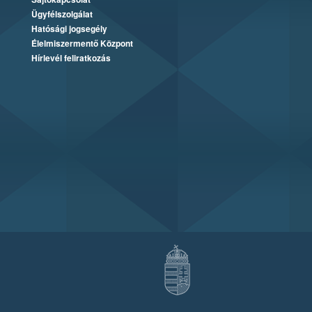
Ügyfélszolgálat
Hatósági jogsegély
Élelmiszermentő Központ
Hírlevél feliratkozás