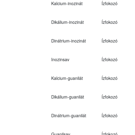
Kalcium-inozinát
Ízfokozó
Dikálium-inozinát
Ízfokozó
Dinátrium-inozinát
Ízfokozó
Inozinsav
Ízfokozó
Kalcium-guanilát
Ízfokozó
Dikálium-guanilát
Ízfokozó
Dinátrium-guanilát
Ízfokozó
Guanilsav
Ízfokozó