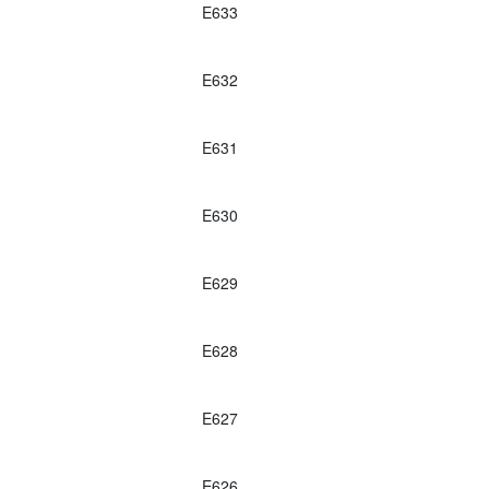
E633
E632
E631
E630
E629
E628
E627
E626