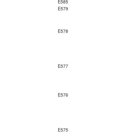
E585
E579
E578
E577
E576
E575