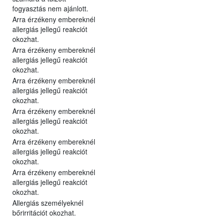
fogyasztás nem ajánlott.
Arra érzékeny embereknél
allergiás jellegű reakciót
okozhat.
Arra érzékeny embereknél
allergiás jellegű reakciót
okozhat.
Arra érzékeny embereknél
allergiás jellegű reakciót
okozhat.
Arra érzékeny embereknél
allergiás jellegű reakciót
okozhat.
Arra érzékeny embereknél
allergiás jellegű reakciót
okozhat.
Arra érzékeny embereknél
allergiás jellegű reakciót
okozhat.
Allergiás személyeknél
bőrirritációt okozhat.