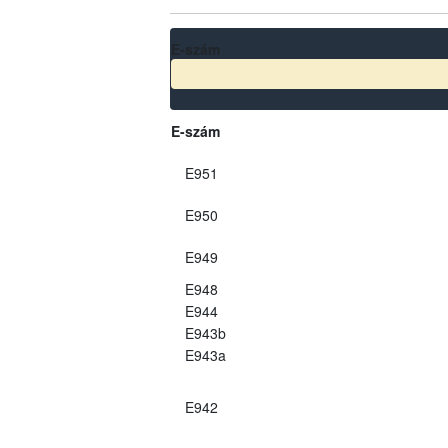
E-szám
E-szám
E951
E950
E949
E948
E944
E943b
E943a
E942