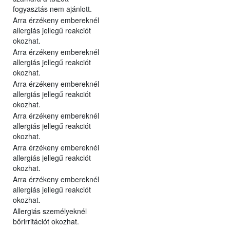
fogyasztás nem ajánlott.
Arra érzékeny embereknél
allergiás jellegű reakciót
okozhat.
Arra érzékeny embereknél
allergiás jellegű reakciót
okozhat.
Arra érzékeny embereknél
allergiás jellegű reakciót
okozhat.
Arra érzékeny embereknél
allergiás jellegű reakciót
okozhat.
Arra érzékeny embereknél
allergiás jellegű reakciót
okozhat.
Arra érzékeny embereknél
allergiás jellegű reakciót
okozhat.
Allergiás személyeknél
bőrirritációt okozhat.