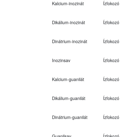
Kalcium-inozinát
Ízfokozó
Dikálium-inozinát
Ízfokozó
Dinátrium-inozinát
Ízfokozó
Inozinsav
Ízfokozó
Kalcium-guanilát
Ízfokozó
Dikálium-guanilát
Ízfokozó
Dinátrium-guanilát
Ízfokozó
Guanilsav
Ízfokozó