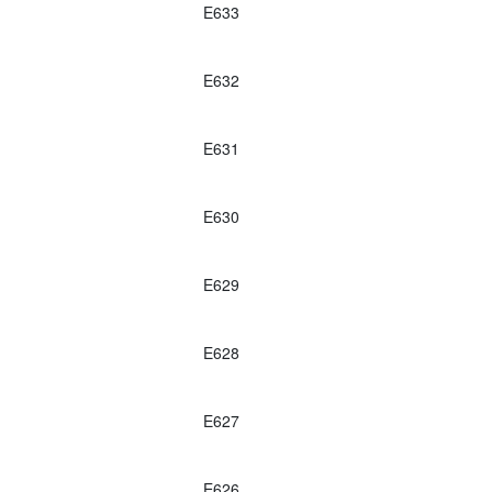
E633
E632
E631
E630
E629
E628
E627
E626