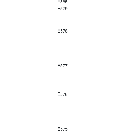
E585
E579
E578
E577
E576
E575