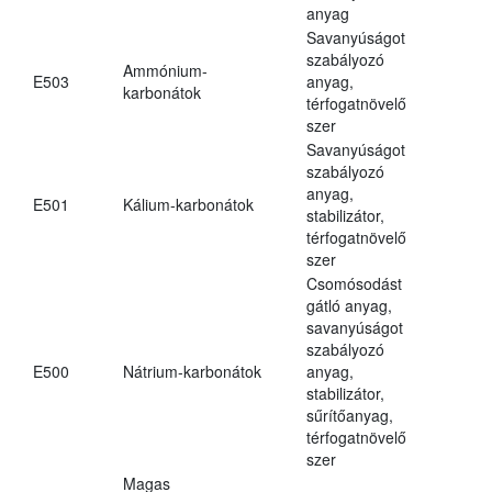
anyag
Savanyúságot
szabályozó
Ammónium-
E503
anyag,
karbonátok
térfogatnövelő
szer
Savanyúságot
szabályozó
anyag,
E501
Kálium-karbonátok
stabilizátor,
térfogatnövelő
szer
Csomósodást
gátló anyag,
savanyúságot
szabályozó
E500
Nátrium-karbonátok
anyag,
stabilizátor,
sűrítőanyag,
térfogatnövelő
szer
Magas