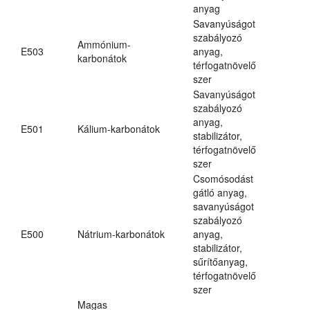
anyag
Savanyúságot
szabályozó
Ammónium-
E503
anyag,
karbonátok
térfogatnövelő
szer
Savanyúságot
szabályozó
anyag,
E501
Kálium-karbonátok
stabilizátor,
térfogatnövelő
szer
Csomósodást
gátló anyag,
savanyúságot
szabályozó
E500
Nátrium-karbonátok
anyag,
stabilizátor,
sűrítőanyag,
térfogatnövelő
szer
Magas