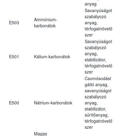
anyag
Savanyúságot
szabályozó
Ammónium-
E503
anyag,
karbonátok
térfogatnövelő
szer
Savanyúságot
szabályozó
anyag,
E501
Kálium-karbonátok
stabilizátor,
térfogatnövelő
szer
Csomósodást
gátló anyag,
savanyúságot
szabályozó
E500
Nátrium-karbonátok
anyag,
stabilizátor,
sűrítőanyag,
térfogatnövelő
szer
Magas