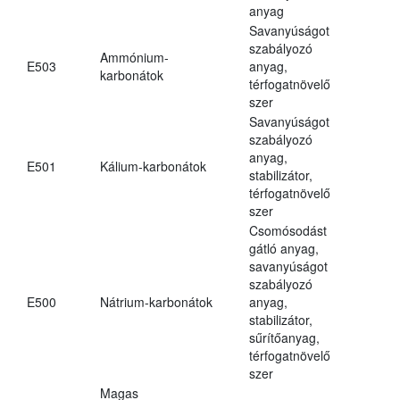
anyag
Savanyúságot
szabályozó
Ammónium-
E503
anyag,
karbonátok
térfogatnövelő
szer
Savanyúságot
szabályozó
anyag,
E501
Kálium-karbonátok
stabilizátor,
térfogatnövelő
szer
Csomósodást
gátló anyag,
savanyúságot
szabályozó
E500
Nátrium-karbonátok
anyag,
stabilizátor,
sűrítőanyag,
térfogatnövelő
szer
Magas