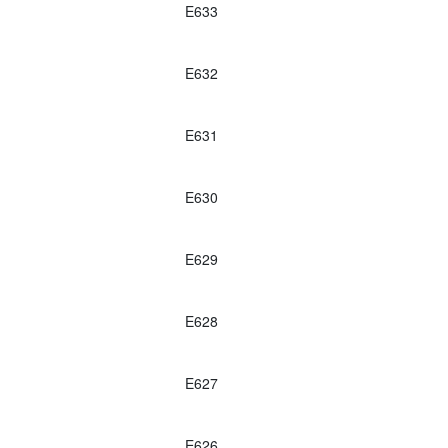
E633
E632
E631
E630
E629
E628
E627
E626