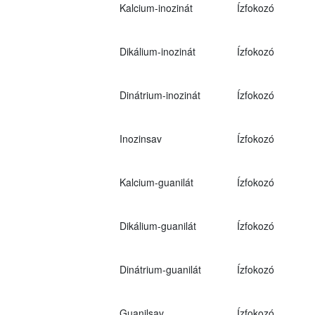
Kalcium-inozinát
Ízfokozó
Dikálium-inozinát
Ízfokozó
Dinátrium-inozinát
Ízfokozó
Inozinsav
Ízfokozó
Kalcium-guanilát
Ízfokozó
Dikálium-guanilát
Ízfokozó
Dinátrium-guanilát
Ízfokozó
Guanilsav
Ízfokozó