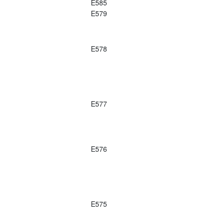
E585
E579
E578
E577
E576
E575