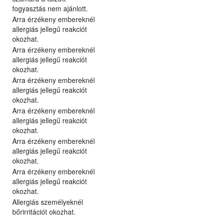
fogyasztás nem ajánlott.
Arra érzékeny embereknél
allergiás jellegű reakciót
okozhat.
Arra érzékeny embereknél
allergiás jellegű reakciót
okozhat.
Arra érzékeny embereknél
allergiás jellegű reakciót
okozhat.
Arra érzékeny embereknél
allergiás jellegű reakciót
okozhat.
Arra érzékeny embereknél
allergiás jellegű reakciót
okozhat.
Arra érzékeny embereknél
allergiás jellegű reakciót
okozhat.
Allergiás személyeknél
bőrirritációt okozhat.