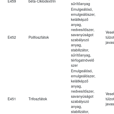
E459
béta-Ciklodextrin
sűrítőanyag
Emulgeálósó,
emulgeálószer,
kelátképző
anyag,
nedvesítőszer,
Vese
savanyúságot
E452
Polifoszfátok
túlzo
szabályozó
javas
anyag,
stabilizátor,
sűrítőanyag,
térfogatnövelő
szer
Emulgeálósó,
emulgeálószer,
kelátképző
anyag,
nedvesítőszer,
Vese
savanyúságot
E451
Trifoszfátok
túlzo
szabályozó
javas
anyag,
stabilizátor,