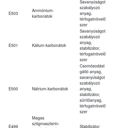
Savanyúságot
szabályozó
Ammónium-
E503
anyag,
karbonátok
térfogatnövelő
szer
Savanyúságot
szabályozó
anyag,
E501
Kálium-karbonátok
stabilizátor,
térfogatnövelő
szer
Csomósodást
gátló anyag,
savanyúságot
szabályozó
E500
Nátrium-karbonátok
anyag,
stabilizátor,
sűrítőanyag,
térfogatnövelő
szer
Magas
sztigmaszterin-
E499
Stabilizátor