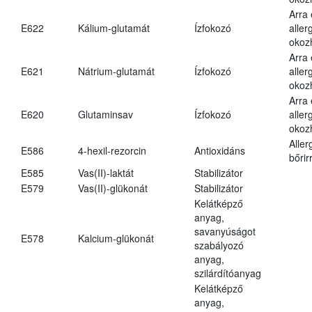
Arra
E622
Kálium-glutamát
Ízfokozó
aller
okoz
Arra
E621
Nátrium-glutamát
Ízfokozó
aller
okoz
Arra
E620
Glutaminsav
Ízfokozó
aller
okoz
Aller
E586
4-hexil-rezorcin
Antioxidáns
bőrir
E585
Vas(II)-laktát
Stabilizátor
E579
Vas(II)-glükonát
Stabilizátor
Kelátképző
anyag,
savanyúságot
E578
Kalcium-glükonát
szabályozó
anyag,
szilárdítóanyag
Kelátképző
anyag,