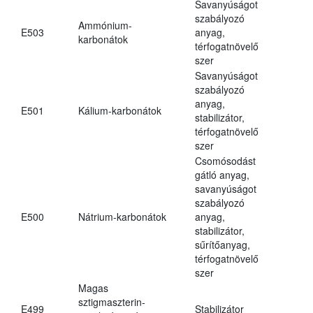
Savanyúságot
szabályozó
Ammónium-
E503
anyag,
karbonátok
térfogatnövelő
szer
Savanyúságot
szabályozó
anyag,
E501
Kálium-karbonátok
stabilizátor,
térfogatnövelő
szer
Csomósodást
gátló anyag,
savanyúságot
szabályozó
E500
Nátrium-karbonátok
anyag,
stabilizátor,
sűrítőanyag,
térfogatnövelő
szer
Magas
sztigmaszterin-
E499
Stabilizátor