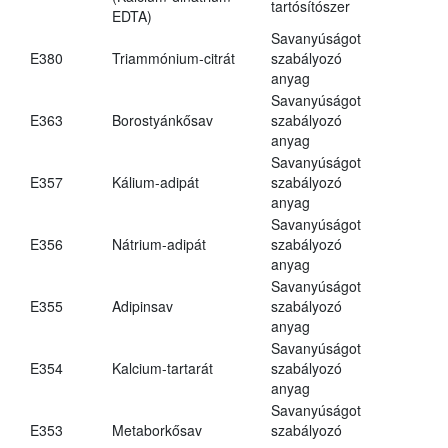
tartósítószer
EDTA)
Savanyúságot
E380
Triammónium-citrát
szabályozó
anyag
Savanyúságot
E363
Borostyánkősav
szabályozó
anyag
Savanyúságot
E357
Kálium-adipát
szabályozó
anyag
Savanyúságot
E356
Nátrium-adipát
szabályozó
anyag
Savanyúságot
E355
Adipinsav
szabályozó
anyag
Savanyúságot
E354
Kalcium-tartarát
szabályozó
anyag
Savanyúságot
E353
Metaborkősav
szabályozó