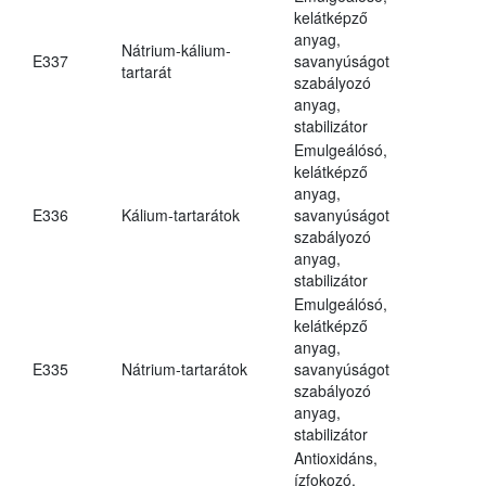
kelátképző
anyag,
Nátrium-kálium-
E337
savanyúságot
tartarát
szabályozó
anyag,
stabilizátor
Emulgeálósó,
kelátképző
anyag,
E336
Kálium-tartarátok
savanyúságot
szabályozó
anyag,
stabilizátor
Emulgeálósó,
kelátképző
anyag,
E335
Nátrium-tartarátok
savanyúságot
szabályozó
anyag,
stabilizátor
Antioxidáns,
ízfokozó,