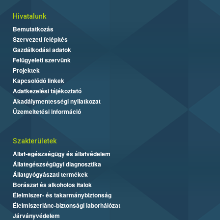
Hivatalunk
Bemutatkozás
Szervezeti felépítés
Gazdálkodási adatok
Felügyeleti szervünk
Projektek
Kapcsolódó linkek
Adatkezelési tájékoztató
Akadálymentességi nyilatkozat
Üzemeltetési információ
Szakterületek
Állat-egészségügy és állatvédelem
Állategészségügyi diagnosztika
Állatgyógyászati termékek
Borászat és alkoholos italok
Élelmiszer- és takarmánybiztonság
Élelmiszerlánc-biztonsági laborhálózat
Járványvédelem