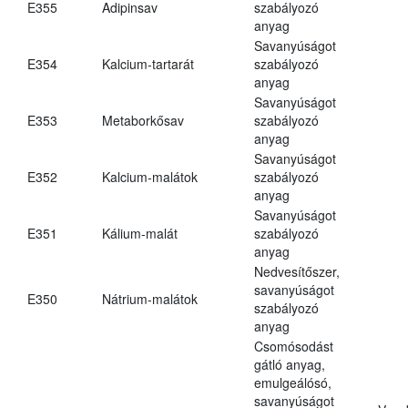
E355
Adipinsav
szabályozó
anyag
Savanyúságot
E354
Kalcium-tartarát
szabályozó
anyag
Savanyúságot
E353
Metaborkősav
szabályozó
anyag
Savanyúságot
E352
Kalcium-malátok
szabályozó
anyag
Savanyúságot
E351
Kálium-malát
szabályozó
anyag
Nedvesítőszer,
savanyúságot
E350
Nátrium-malátok
szabályozó
anyag
Csomósodást
gátló anyag,
emulgeálósó,
savanyúságot