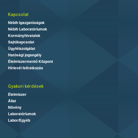
Kapcsolat
Nébih Igazgatóságok
Nébih Laboratóriumok
Kormányhivatalok
Sajtókapcsolat
Ügyfélszolgálat
Hatósági jogsegély
Élelmiszermentő Központ
Hírlevél feliratkozás
Gyakori kérdések
Élelmiszer
Állat
Növény
Laboratóriumok
Labor/Egyéb