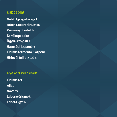
Kapcsolat
Nébih Igazgatóságok
Nébih Laboratóriumok
Kormányhivatalok
Sajtókapcsolat
Ügyfélszolgálat
Hatósági jogsegély
Élelmiszermentő Központ
Hírlevél feliratkozás
Gyakori kérdések
Élelmiszer
Állat
Növény
Laboratóriumok
Labor/Egyéb