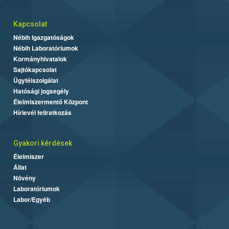
Kapcsolat
Nébih Igazgatóságok
Nébih Laboratóriumok
Kormányhivatalok
Sajtókapcsolat
Ügyfélszolgálat
Hatósági jogsegély
Élelmiszermentő Központ
Hírlevél feliratkozás
Gyakori kérdések
Élelmiszer
Állat
Növény
Laboratóriumok
Labor/Egyéb