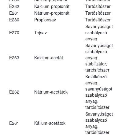
E282
Kalcium-propionát
Tartósítószer
E281
Nátrium-propionát
Tartósítószer
E280
Propionsav
Tartósítószer
Savanyúságot
E270
Tejsav
szabályozó
anyag
Savanyúságot
szabályozó
E263
Kalcium-acetát
anyag,
stabilizátor,
tartósítószer
Kelátképző
anyag,
savanyúságot
E262
Nátrium-acetátok
szabályozó
anyag,
tartósítószer
Savanyúságot
szabályozó
E261
Kálium-acetátok
anyag,
tartósítószer