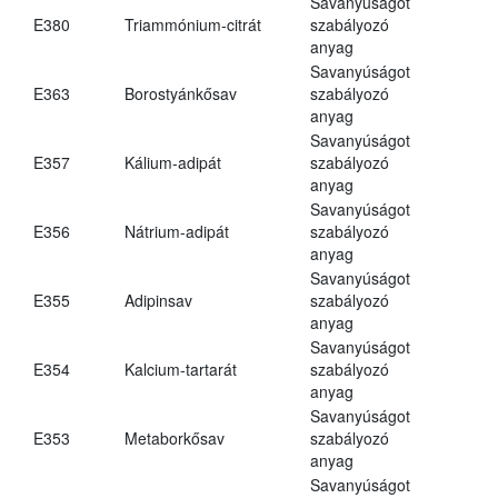
Savanyúságot
E380
Triammónium-citrát
szabályozó
anyag
Savanyúságot
E363
Borostyánkősav
szabályozó
anyag
Savanyúságot
E357
Kálium-adipát
szabályozó
anyag
Savanyúságot
E356
Nátrium-adipát
szabályozó
anyag
Savanyúságot
E355
Adipinsav
szabályozó
anyag
Savanyúságot
E354
Kalcium-tartarát
szabályozó
anyag
Savanyúságot
E353
Metaborkősav
szabályozó
anyag
Savanyúságot