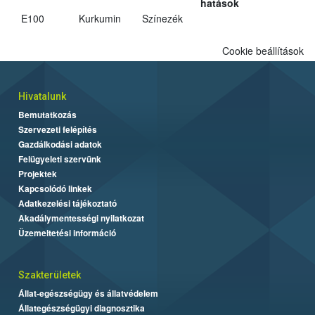
hatások
E100
Kurkumin
Színezék
Cookie beállítások
Hivatalunk
Bemutatkozás
Szervezeti felépítés
Gazdálkodási adatok
Felügyeleti szervünk
Projektek
Kapcsolódó linkek
Adatkezelési tájékoztató
Akadálymentességi nyilatkozat
Üzemeltetési információ
Szakterületek
Állat-egészségügy és állatvédelem
Állategészségügyi diagnosztika