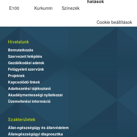
hatások
E100
Kurkumin
Színezék
Cookie beállítások
Hivatalunk
Bemutatkozás
Szervezeti felépítés
Gazdálkodási adatok
Felügyeleti szervünk
Projektek
Kapcsolódó linkek
Adatkezelési tájékoztató
Akadálymentességi nyilatkozat
Üzemeltetési információ
Szakterületek
Állat-egészségügy és állatvédelem
Állategészségügyi diagnosztika